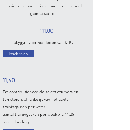
Junior deze wordt in januari in zijn geheel
geïncasseerd.
111,00
Skygym voor niet leden van KdO
Inschrijven
11,40
De contributie voor de selectieturners en
turnsters is afhankelijk van het aantal
trainingsuren per week:
aantal trainingsuren per week x € 11,25 =
maandbedrag