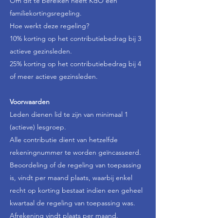
Om dit te bereiken heeft KdO een
familiekortingsregeling.
Hoe werkt deze regeling?
10% korting op het contributiebedrag bij 3
actieve gezinsleden.
25% korting op het contributiebedrag bij 4
of meer actieve gezinsleden.
Voorwaarden
Leden dienen lid te zijn van minimaal 1
(actieve) lesgroep.
Alle contributie dient van hetzelfde
rekeningnummer te worden geïncasseerd.
Beoordeling of de regeling van toepassing
is, vindt per maand plaats, waarbij enkel
recht op korting bestaat indien een geheel
kwartaal de regeling van toepassing was.
Afrekening vindt plaats per maand.