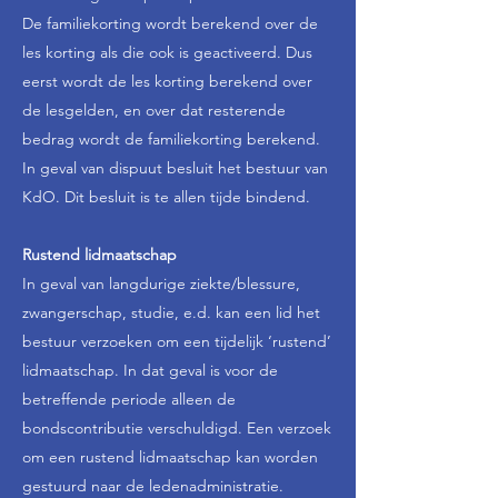
De familiekorting wordt berekend over de
les korting als die ook is geactiveerd. Dus
eerst wordt de les korting berekend over
de lesgelden, en over dat resterende
bedrag wordt de familiekorting berekend.
In geval van dispuut besluit het bestuur van
KdO. Dit besluit is te allen tijde bindend.
Rustend lidmaatschap
In geval van langdurige ziekte/blessure,
zwangerschap, studie, e.d. kan een lid het
bestuur verzoeken om een tijdelijk ‘rustend’
lidmaatschap. In dat geval is voor de
betreffende periode alleen de
bondscontributie verschuldigd. Een verzoek
om een rustend lidmaatschap kan worden
gestuurd naar de ledenadministratie.